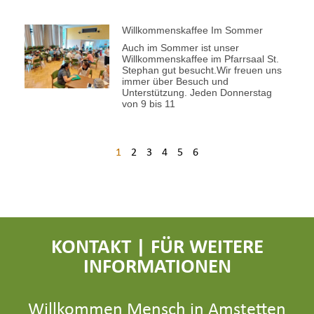
Willkommenskaffee Im Sommer
Auch im Sommer ist unser
Willkommenskaffee im Pfarrsaal St.
Stephan gut besucht.Wir freuen uns
immer über Besuch und
Unterstützung. Jeden Donnerstag
von 9 bis 11
1
2
3
4
5
6
KONTAKT | FÜR WEITERE
INFORMATIONEN
Willkommen Mensch in Amstetten