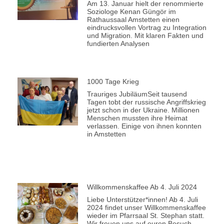
Am 13. Januar hielt der renommierte
Soziologe Kenan Güngör im
Rathaussaal Amstetten einen
eindrucksvollen Vortrag zu Integration
und Migration. Mit klaren Fakten und
fundierten Analysen
1000 Tage Krieg
Trauriges JubiläumSeit tausend
Tagen tobt der russische Angriffskrieg
jetzt schon in der Ukraine. Millionen
Menschen mussten ihre Heimat
verlassen. Einige von ihnen konnten
in Amstetten
Willkommenskaffee Ab 4. Juli 2024
Liebe Unterstützer*innen! Ab 4. Juli
2024 findet unser Willkommenskaffee
wieder im Pfarrsaal St. Stephan statt.
Wir freuen uns auf euren Besuch,