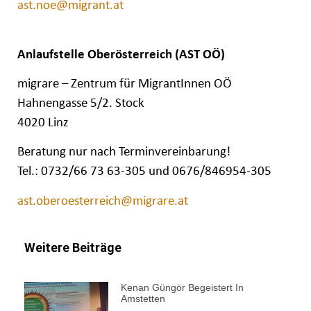
ast.noe@migrant.at
Anlaufstelle Oberösterreich (AST OÖ)
migrare – Zentrum für MigrantInnen OÖ
Hahnengasse 5/2. Stock
4020 Linz
Beratung nur nach Terminvereinbarung!
Tel.: 0732/66 73 63-305 und 0676/846954-305
ast.oberoesterreich@migrare.at
Weitere Beiträge
Kenan Güngör Begeistert In
Amstetten