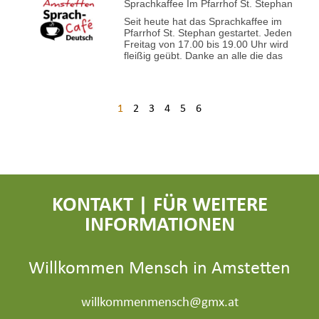
Sprachkaffee Im Pfarrhof St. Stephan
Seit heute hat das Sprachkaffee im
Pfarrhof St. Stephan gestartet. Jeden
Freitag von 17.00 bis 19.00 Uhr wird
fleißig geübt. Danke an alle die das
1
2
3
4
5
6
KONTAKT | FÜR WEITERE
INFORMATIONEN
Willkommen Mensch in Amstetten
willkommenmensch@gmx.at