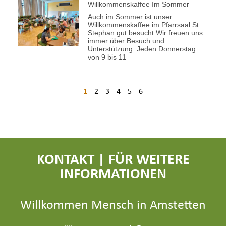
Willkommenskaffee Im Sommer
Auch im Sommer ist unser
Willkommenskaffee im Pfarrsaal St.
Stephan gut besucht.Wir freuen uns
immer über Besuch und
Unterstützung. Jeden Donnerstag
von 9 bis 11
1
2
3
4
5
6
KONTAKT | FÜR WEITERE
INFORMATIONEN
Willkommen Mensch in Amstetten