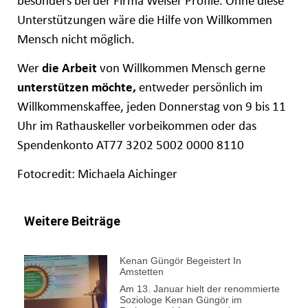
besonders bei der Firma Welser Profile. Ohne diese
Unterstützungen wäre die Hilfe von Willkommen
Mensch nicht möglich.
Wer
die Arbeit
von Willkommen Mensch gerne
unterstützen möchte,
entweder persönlich im
Willkommenskaffee, jeden Donnerstag von 9 bis 11
Uhr im Rathauskeller vorbeikommen oder das
Spendenkonto AT77 3202 5002 0000 8110
Fotocredit: Michaela Aichinger
Weitere Beiträge
Kenan Güngör Begeistert In
Amstetten
Am 13. Januar hielt der renommierte
Soziologe Kenan Güngör im