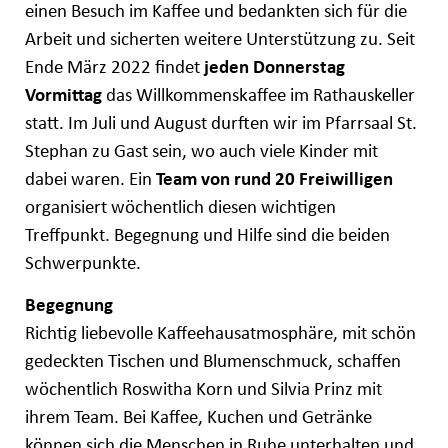
einen Besuch im Kaffee und bedankten sich für die
Arbeit und sicherten weitere Unterstützung zu. Seit
Ende März 2022 findet
jeden Donnerstag
Vormittag
das Willkommenskaffee im Rathauskeller
statt. Im Juli und August durften wir im Pfarrsaal St.
Stephan zu Gast sein, wo auch viele Kinder mit
dabei waren. Ein
Team von rund 20 Freiwilligen
organisiert wöchentlich diesen wichtigen
Treffpunkt. Begegnung und Hilfe sind die beiden
Schwerpunkte.
Begegnung
Richtig liebevolle Kaffeehausatmosphäre, mit schön
gedeckten Tischen und Blumenschmuck, schaffen
wöchentlich Roswitha Korn und Silvia Prinz mit
ihrem Team. Bei Kaffee, Kuchen und Getränke
können sich die Menschen in Ruhe unterhalten und