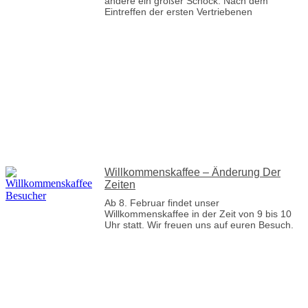
andere ein großer Schock. Nach dem
Eintreffen der ersten Vertriebenen
Willkommenskaffee – Änderung Der
Zeiten
Ab 8. Februar findet unser
Willkommenskaffee in der Zeit von 9 bis 10
Uhr statt. Wir freuen uns auf euren Besuch.