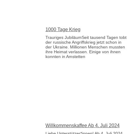
1000 Tage Krieg
Trauriges JubiläumSeit tausend Tagen tobt
der russische Angriffskrieg jetzt schon in
der Ukraine. Millionen Menschen mussten
ihre Heimat verlassen. Einige von ihnen
konnten in Amstetten
Willkommenskaffee Ab 4. Juli 2024
Liebe Unterstützer*innen! Ab 4. Juli 2024