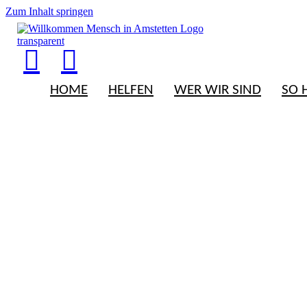
Zum Inhalt springen
HOME
HELFEN
WER WIR SIND
SO 
Einladung – Ukrai
Abend