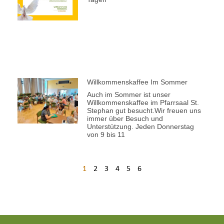
Willkommenskaffee Im Sommer
Auch im Sommer ist unser
Willkommenskaffee im Pfarrsaal St.
Stephan gut besucht.Wir freuen uns
immer über Besuch und
Unterstützung. Jeden Donnerstag
von 9 bis 11
1
2
3
4
5
6